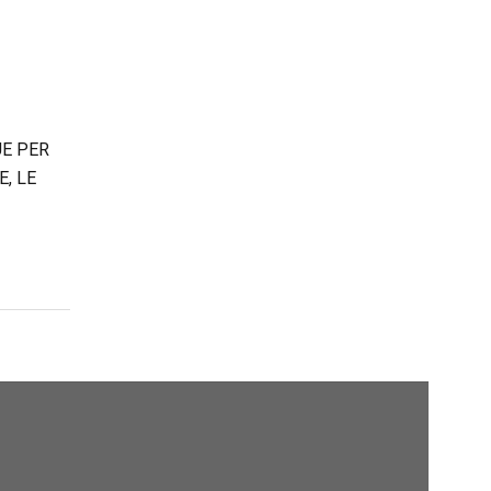
E PER
E, LE