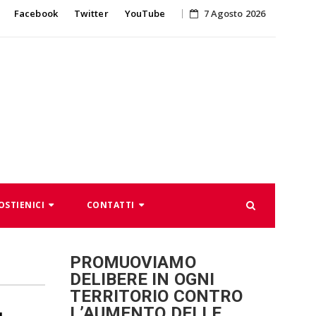
Skip
Facebook
Twitter
YouTube
7 Agosto 2026
to
content
OSTIENICI
CONTATTI
PROMUOVIAMO
DELIBERE IN OGNI
TERRITORIO CONTRO
L’AUMENTO DELLE