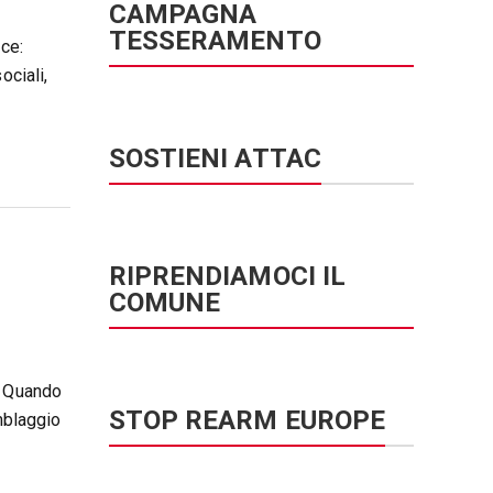
CAMPAGNA
TESSERAMENTO
ce:
ociali,
SOSTIENI ATTAC
RIPRENDIAMOCI IL
COMUNE
) Quando
STOP REARM EUROPE
mblaggio