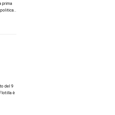
a prima
politica…
to del 9
lotilla è