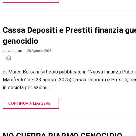
Cassa Depositi e Prestiti finanzia gu
genocidio
attac attac
23 Agosto 2025
di Marco Bersani (articolo pubblicato in “Nuova Finanza Pubblic
Manifesto” del 23 agosto 2025) Cassa Depositi e Prestiti, tr
in società per azioni…
CONTINUA A LEGGERE
NO GUERRA RIARMO GENOCIDIO