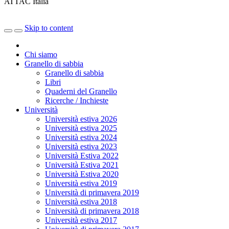
ATTAC Italia
Skip to content
Chi siamo
Granello di sabbia
Granello di sabbia
Libri
Quaderni del Granello
Ricerche / Inchieste
Università
Università estiva 2026
Università estiva 2025
Università estiva 2024
Università estiva 2023
Università Estiva 2022
Università Estiva 2021
Università Estiva 2020
Università estiva 2019
Università di primavera 2019
Università estiva 2018
Università di primavera 2018
Università estiva 2017