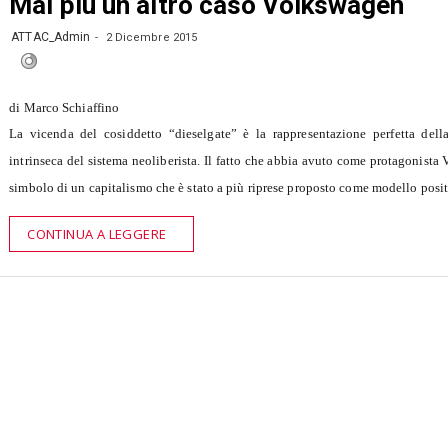
Mai più un altro caso Volkswagen
ATTAC_Admin
2 Dicembre 2015
di Marco Schiaffino
La vicenda del cosiddetto “dieselgate” è la rappresentazione perfetta dell
intrinseca del sistema neoliberista. Il fatto che abbia avuto come protagonista
simbolo di un capitalismo che è stato a più riprese proposto come modello posi
CONTINUA A LEGGERE