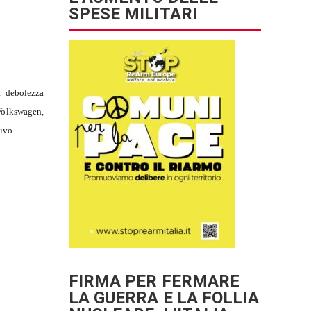
SPESE MILITARI
a debolezza
 Volkswagen,
tivo
FIRMA PER FERMARE
LA GUERRA E LA FOLLIA