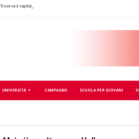
-
 “Dove va il capitalismo, dove an
UNIVERSITÀ
CAMPAGNE
SCUOLA PER GIOVANI
S