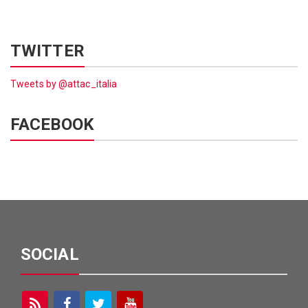
TWITTER
Tweets by @attac_italia
FACEBOOK
SOCIAL