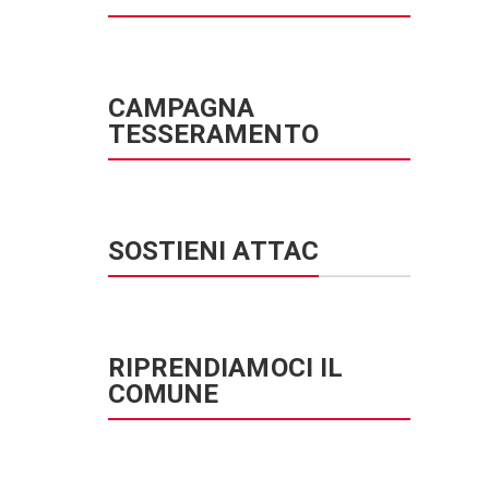
CAMPAGNA
TESSERAMENTO
SOSTIENI ATTAC
RIPRENDIAMOCI IL
COMUNE