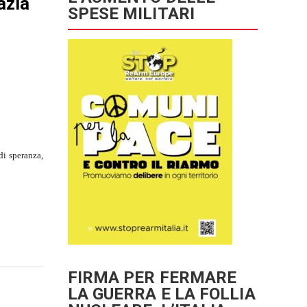
azia
SPESE MILITARI
di speranza,
FIRMA PER FERMARE
LA GUERRA E LA FOLLIA