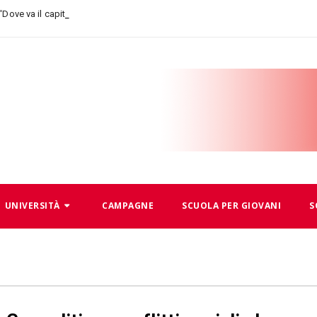
-
 “Dove va il capitalismo, dove
UNIVERSITÀ
CAMPAGNE
SCUOLA PER GIOVANI
S