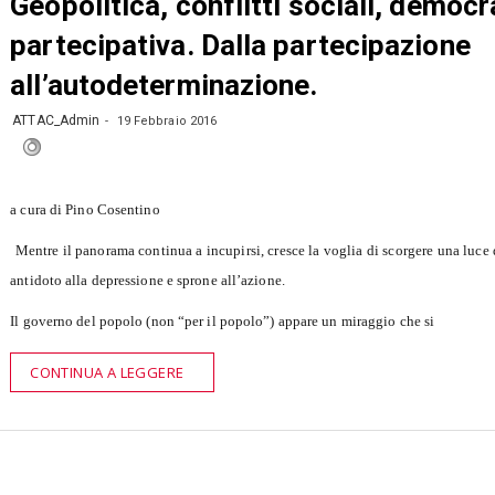
Geopolitica, conflitti sociali, democr
partecipativa. Dalla partecipazione
all’autodeterminazione.
ATTAC_Admin
19 Febbraio 2016
a cura di Pino Cosentino
Mentre il panorama continua a incupirsi, cresce la voglia di scorgere una luce 
antidoto alla depressione e sprone all’azione.
Il governo del popolo (non “per il popolo”) appare un miraggio che si
CONTINUA A LEGGERE