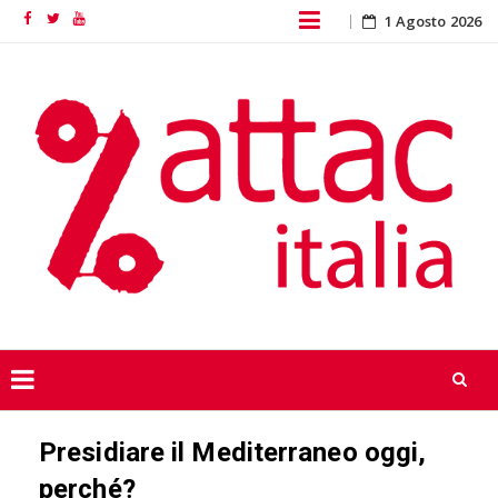
Skip
1 Agosto 2026
Facebook
Twitter
YouTube
to
content
Skip
Presidiare il Mediterraneo oggi,
to
content
perché?