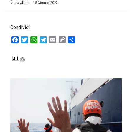
attac attac
15 Giugno 2022
Condividi:
Facebook
Twitter
WhatsApp
Telegram
Email
Copy
Condividi
Link