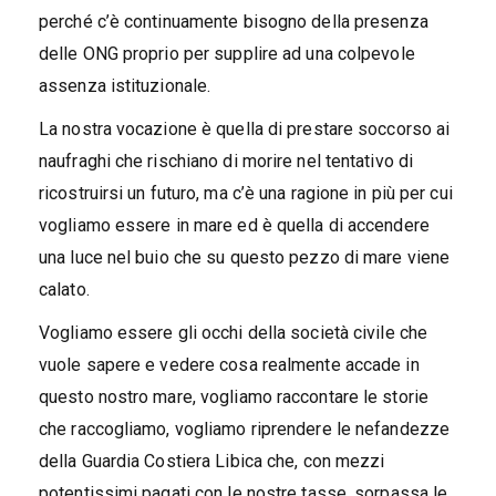
perché c’è continuamente bisogno della presenza
delle ONG proprio per supplire ad una colpevole
assenza istituzionale.
La nostra vocazione è quella di prestare soccorso ai
naufraghi che rischiano di morire nel tentativo di
ricostruirsi un futuro, ma c’è una ragione in più per cui
vogliamo essere in mare ed è quella di accendere
una luce nel buio che su questo pezzo di mare viene
calato.
Vogliamo essere gli occhi della società civile che
vuole sapere e vedere cosa realmente accade in
questo nostro mare, vogliamo raccontare le storie
che raccogliamo, vogliamo riprendere le nefandezze
della Guardia Costiera Libica che, con mezzi
potentissimi pagati con le nostre tasse, sorpassa le