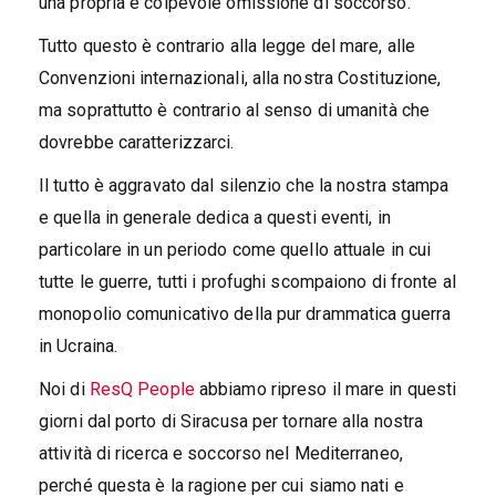
una propria e colpevole omissione di soccorso.
Tutto questo è contrario alla legge del mare, alle
Convenzioni internazionali, alla nostra Costituzione,
ma soprattutto è contrario al senso di umanità che
dovrebbe caratterizzarci.
Il tutto è aggravato dal silenzio che la nostra stampa
e quella in generale dedica a questi eventi, in
particolare in un periodo come quello attuale in cui
tutte le guerre, tutti i profughi scompaiono di fronte al
monopolio comunicativo della pur drammatica guerra
in Ucraina.
Noi di
ResQ People
abbiamo ripreso il mare in questi
giorni dal porto di Siracusa per tornare alla nostra
attività di ricerca e soccorso nel Mediterraneo,
perché questa è la ragione per cui siamo nati e