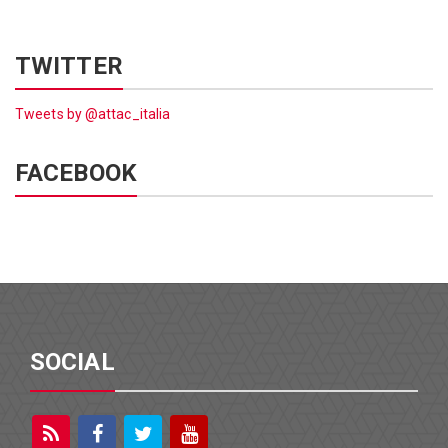
TWITTER
Tweets by @attac_italia
FACEBOOK
SOCIAL