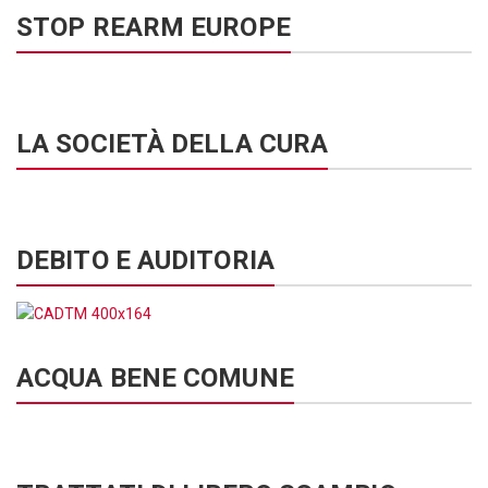
STOP REARM EUROPE
LA SOCIETÀ DELLA CURA
DEBITO E AUDITORIA
ACQUA BENE COMUNE