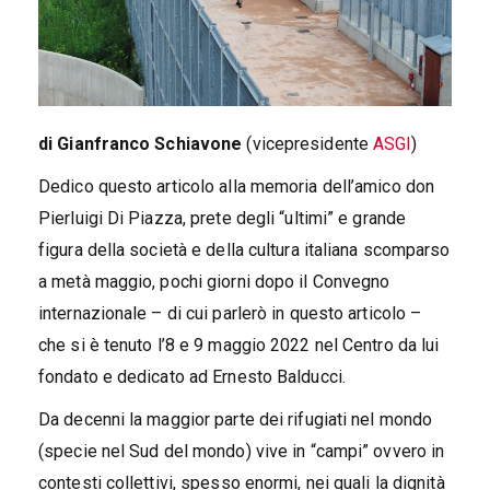
di Gianfranco Schiavone
(vicepresidente
ASGI
)
Dedico questo articolo alla memoria dell’amico don
Pierluigi Di Piazza, prete degli “ultimi” e grande
figura della società e della cultura italiana scomparso
a metà maggio, pochi giorni dopo il Convegno
internazionale – di cui parlerò in questo articolo –
che si è tenuto l’8 e 9 maggio 2022 nel Centro da lui
fondato e dedicato ad Ernesto Balducci.
Da decenni la maggior parte dei rifugiati nel mondo
(specie nel Sud del mondo) vive in “campi” ovvero in
contesti collettivi, spesso enormi, nei quali la dignità