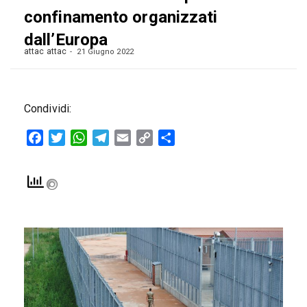
confinamento organizzati
dall’Europa
attac attac
21 Giugno 2022
Condividi:
Facebook
Twitter
WhatsApp
Telegram
Email
Copy
Condividi
Link