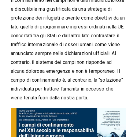
Il confinamento nei campi non è una misura dolorosa
e discutibile ma giustificata da una strategia di
protezione dei rifugiati e avente come obiettivi da un
lato quello di programmare ingressi ordinati nella UE
concertati tra gli Stati e dall’altro lato contrastare il
traffico internazionale di esseri umani, come viene
annunciato sempre nelle dichiarazioni ufficiali. Al
contrario, il sistema dei campi non risponde ad
alcuna dolorosa emergenza e non è temporaneo. Il
campo di confinamento è, al contrario, la “soluzione”
individuata per trattare l’umanità in eccesso che
viene tenuta fuori dalla nostra porta.