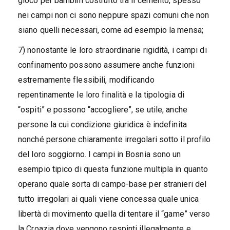
gioco per bambini costruito tra il cemento, spesso
nei campi non ci sono neppure spazi comuni che non
siano quelli necessari, come ad esempio la mensa;
7) nonostante le loro straordinarie rigidità, i campi di
confinamento possono assumere anche funzioni
estremamente flessibili, modificando
repentinamente le loro finalità e la tipologia di
“ospiti” e possono “accogliere”, se utile, anche
persone la cui condizione giuridica è indefinita
nonché persone chiaramente irregolari sotto il profilo
del loro soggiorno. I campi in Bosnia sono un
esempio tipico di questa funzione multipla in quanto
operano quale sorta di campo-base per stranieri del
tutto irregolari ai quali viene concessa quale unica
libertà di movimento quella di tentare il “game” verso
la Croazia dove vengono respinti illegalmente e