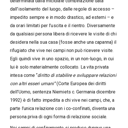
determinata dalla micidiale combinazione data
dall’isolamento del luogo, dalle regole di accesso –
impedito sempre e in modo drastico, ad esterni – e
da orari limitati per l’uscita e il rientro. Diversamente
da qualsiasi persona libera di ricevere le visite di chi
desidera nella sua casa (fosse anche una capanna) il
rifugiato che vive nei campi non può ricevere visite.
Egli quindi vive in uno spazio, in un non-luogo, in cui
lui è solo materialmente collocato. La vita privata
intesa come “
diritto di stabilire e sviluppare relazioni
con altri esseri umani”
(Corte Europea dei diritti
dell’Uomo, sentenza Niemiets c. Germania dicembre
1992) è di fatto impedita a chi vive nei campi, che, a
parte l’unica relazione con i co-confinati, diventa una
persona priva di ogni forma di relazione sociale.
Nei campi di confinamento si produce dunque una