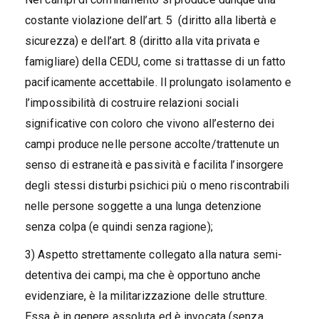
costante violazione dell’art. 5 (diritto alla libertà e
sicurezza) e dell’art. 8 (diritto alla vita privata e
famigliare) della CEDU, come si trattasse di un fatto
pacificamente accettabile. Il prolungato isolamento e
l’impossibilità di costruire relazioni sociali
significative con coloro che vivono all’esterno dei
campi produce nelle persone accolte/trattenute un
senso di estraneità e passività e facilita l’insorgere
degli stessi disturbi psichici più o meno riscontrabili
nelle persone soggette a una lunga detenzione
senza colpa (e quindi senza ragione);
3) Aspetto strettamente collegato alla natura semi-
detentiva dei campi, ma che è opportuno anche
evidenziare, è la militarizzazione delle strutture.
Essa è in genere assoluta ed è invocata (senza