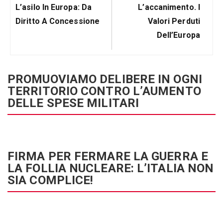
Articolo
Prossimo
L’asilo In Europa: Da
L’accanimento. I
Precedente:
Post
Diritto A Concessione
Valori Perduti
Dell’Europa
PROMUOVIAMO DELIBERE IN OGNI
TERRITORIO CONTRO L’AUMENTO
DELLE SPESE MILITARI
FIRMA PER FERMARE LA GUERRA E
LA FOLLIA NUCLEARE: L’ITALIA NON
SIA COMPLICE!