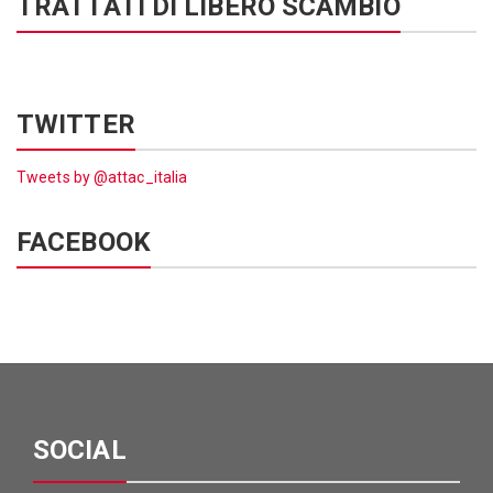
TRATTATI DI LIBERO SCAMBIO
TWITTER
Tweets by @attac_italia
FACEBOOK
SOCIAL