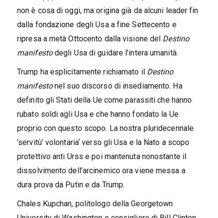
non è cosa di oggi, ma origina già da alcuni leader fin
dalla fondazione degli Usa a fine Settecento e
ripresa a metà Ottocento dalla visione del
Destino
manifesto
degli Usa di guidare l’intera umanità.
Trump ha esplicitamente richiamato il
Destino
manifesto
nel suo discorso di insediamento. Ha
definito gli Stati della Ue come parassiti che hanno
rubato soldi agli Usa e che hanno fondato la Ue
proprio con questo scopo. La nostra pluridecennale
’servitù’ volontaria‘ verso gli Usa e la Nato a scopo
protettivo anti Urss e poi mantenuta nonostante il
dissolvimento dell’arcinemico ora viene messa a
dura prova da Putin e da Trump.
Chales Kupchan, politologo della Georgetown
University di Washington e consigliere di Bill Clinton,