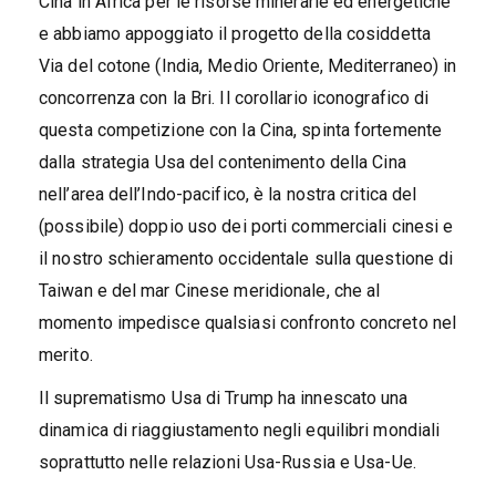
Cina in Africa per le risorse minerarie ed energetiche
e abbiamo appoggiato il progetto della cosiddetta
Via del cotone (India, Medio Oriente, Mediterraneo) in
concorrenza con la Bri. Il corollario iconografico di
questa competizione con la Cina, spinta fortemente
dalla strategia Usa del contenimento della Cina
nell’area dell’Indo-pacifico, è la nostra critica del
(possibile) doppio uso dei porti commerciali cinesi e
il nostro schieramento occidentale sulla questione di
Taiwan e del mar Cinese meridionale, che al
momento impedisce qualsiasi confronto concreto nel
merito.
Il suprematismo Usa di Trump ha innescato una
dinamica di riaggiustamento negli equilibri mondiali
soprattutto nelle relazioni Usa-Russia e Usa-Ue.