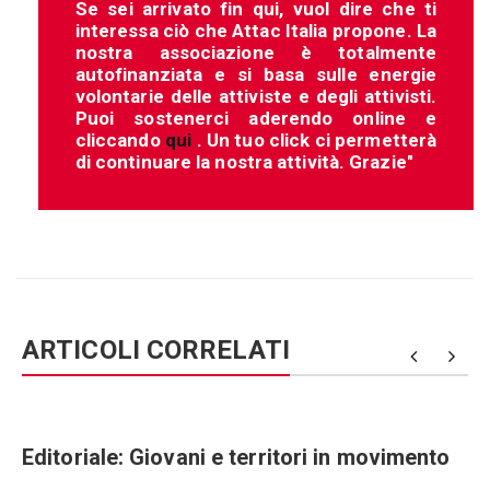
Se sei arrivato fin qui, vuol dire che ti
interessa ciò che Attac Italia propone. La
nostra associazione è totalmente
autofinanziata e si basa sulle energie
volontarie delle attiviste e degli attivisti.
Puoi sostenerci aderendo online e
cliccando
qui
. Un tuo click ci permetterà
di continuare la nostra attività. Grazie"
ARTICOLI CORRELATI
Editoriale: Giovani e territori in movimento