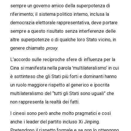
sempre un governo amico della superpotenza di
riferimento; il sistema politico interno, inclusa la
democrazia elettorale rappresentativa, deve portare
sempre a questo risultato senza interferenze delle
altre superpotenze o di qualche loro Stato vicino, in
genere chiamato
proxy
.
L’accordo sulle reciproche sfere di influenza per la
Cina si manifesta nella parola ’multilateralismo‘ in cui
è sottinteso che gli Stati più forti e dominanti hanno
un ruolo maggiore rispetto al generico e ipocrita
multilateralismo del “tutti gli Stati sono uguali” che
non rappresenta la realtà dei fatti.
I cinesi sono però anche molto pragmatici e così
anche i leader del partito incluso Xi Jinping.
Pretendono il rispetto formale e se non lo ottengono