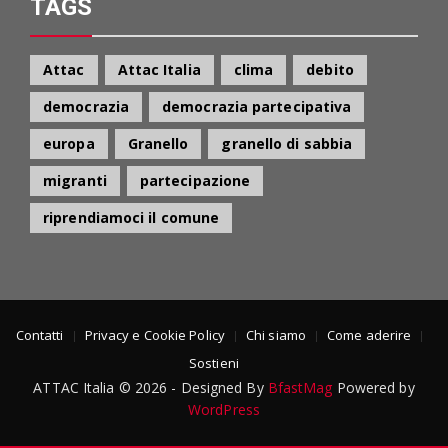
TAGS
Attac
Attac Italia
clima
debito
democrazia
democrazia partecipativa
europa
Granello
granello di sabbia
migranti
partecipazione
riprendiamoci il comune
Contatti
Privacy e Cookie Policy
Chi siamo
Come aderire
Sostieni
ATTAC Italia © 2026 - Designed By
BfastMag
Powered by
WordPress