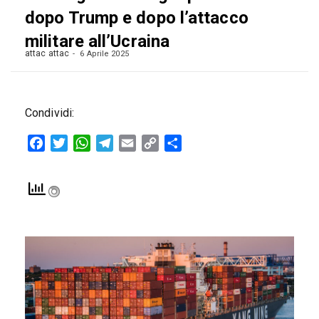
dopo Trump e dopo l’attacco
militare all’Ucraina
attac attac
6 Aprile 2025
Condividi:
Facebook
Twitter
WhatsApp
Telegram
Email
Copy
Condividi
Link