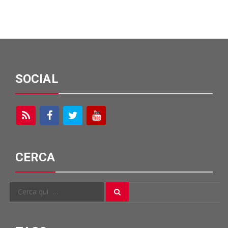
SOCIAL
CERCA
Cerca
Cerca
per: