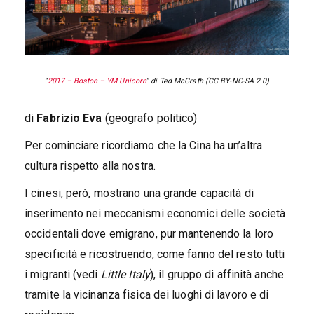
“
2017 – Boston – YM Unicorn
” di Ted McGrath (CC BY-NC-SA 2.0)
di
Fabrizio Eva
(geografo politico)
Per cominciare ricordiamo che la Cina ha un’altra
cultura rispetto alla nostra.
I cinesi, però, mostrano una grande capacità di
inserimento nei meccanismi economici delle società
occidentali dove emigrano, pur mantenendo la loro
specificità e ricostruendo, come fanno del resto tutti
i migranti (vedi
Little Italy
), il gruppo di affinità anche
tramite la vicinanza fisica dei luoghi di lavoro e di