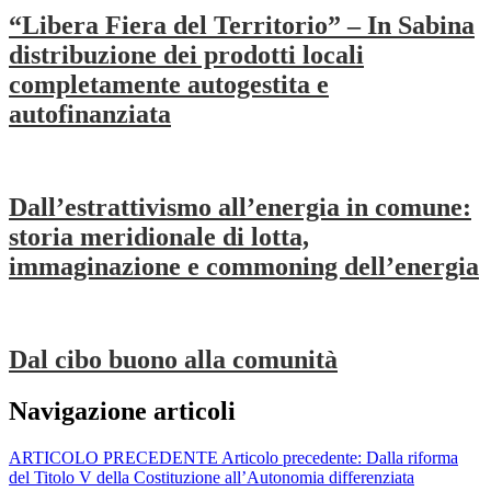
“Libera Fiera del Territorio” – In Sabina
distribuzione dei prodotti locali
completamente autogestita e
autofinanziata
Dall’estrattivismo all’energia in comune:
storia meridionale di lotta,
immaginazione e commoning dell’energia
Dal cibo buono alla comunità
Navigazione articoli
ARTICOLO PRECEDENTE
Articolo precedente:
Dalla riforma
del Titolo V della Costituzione all’Autonomia differenziata