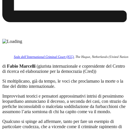
Sede dell’International Criminal Court (ICC)
, The Hague, Netherlands (United Natio
di
Fabio Marcelli
(giurista internazionale e copresidente del Centro
di ricerca ed elaborazione per la democrazia (Cred))
Si moltiplicano, già da tempo, le voci che proclamano la morte o la
fine del diritto internazionale.
Improvvisati teorici e pensatori approssimativi intrisi di pessimismo
leopardiano annunciano il decesso, a seconda dei casi, con strazio da
prefiche inconsolabili o malcelata soddisfazione da furbacchioni che
assumono l’aria sorniona di chi ha capito come va il mondo.
Qualcuno si spinge ad affermare, tanto per fare un esempio di
particolare crudezza, che a vicende come il criminale rapimento di