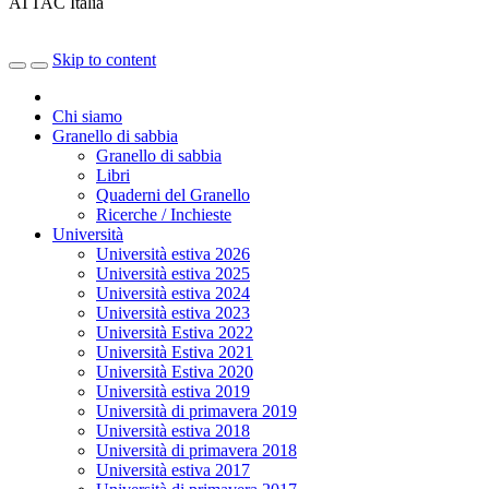
ATTAC Italia
Skip to content
Chi siamo
Granello di sabbia
Granello di sabbia
Libri
Quaderni del Granello
Ricerche / Inchieste
Università
Università estiva 2026
Università estiva 2025
Università estiva 2024
Università estiva 2023
Università Estiva 2022
Università Estiva 2021
Università Estiva 2020
Università estiva 2019
Università di primavera 2019
Università estiva 2018
Università di primavera 2018
Università estiva 2017