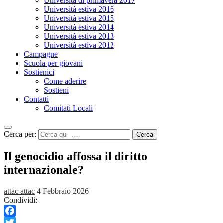
Università di primavera 2017
Università estiva 2016
Università estiva 2015
Università estiva 2014
Università estiva 2013
Università estiva 2012
Campagne
Scuola per giovani
Sostienici
Come aderire
Sostieni
Contatti
Comitati Locali
Cerca per:
Cerca
Il genocidio affossa il diritto
internazionale?
attac attac
4 Febbraio 2026
Condividi:
Facebook