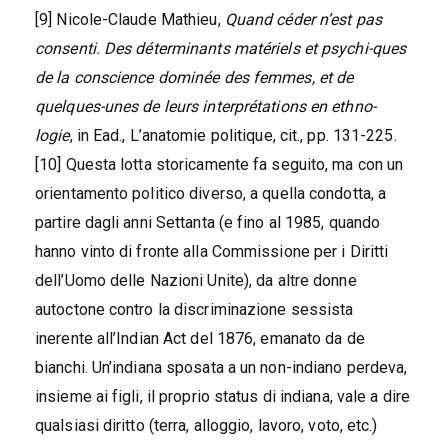
[9] Nicole-Claude Mathieu,
Quand céder n’est pas
consenti. Des déterminants matériels et psychi-ques
de la conscience dominée des femmes, et de
quelques-unes de leurs interprétations en ethno-
logie
, in Ead., L’anatomie politique, cit., pp. 131-225.
[10] Questa lotta storicamente fa seguito, ma con un
orientamento politico diverso, a quella condotta, a
partire dagli anni Settanta (e fino al 1985, quando
hanno vinto di fronte alla Commissione per i Diritti
dell’Uomo delle Nazioni Unite), da altre donne
autoctone contro la discriminazione sessista
inerente all’Indian Act del 1876, emanato da de
bianchi. Un’indiana sposata a un non-indiano perdeva,
insieme ai figli, il proprio status di indiana, vale a dire
qualsiasi diritto (terra, alloggio, lavoro, voto, etc.)