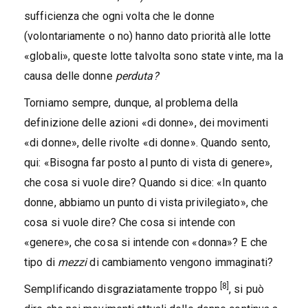
sufficienza che ogni volta che le donne
(volontariamente o no) hanno dato priorità alle lotte
«globali», queste lotte talvolta sono state vinte, ma la
causa delle donne
perduta?
Torniamo sempre, dunque, al problema della
definizione delle azioni «di donne», dei movimenti
«di donne», delle rivolte «di donne». Quando sento,
qui: «Bisogna far posto al punto di vista di genere»,
che cosa si vuole dire? Quando si dice: «In quanto
donne, abbiamo un punto di vista privilegiato», che
cosa si vuole dire? Che cosa si intende con
«genere», che cosa si intende con «donna»? E che
tipo di
mezzi
di cambiamento vengono immaginati?
[8]
Semplificando disgraziatamente troppo
, si può