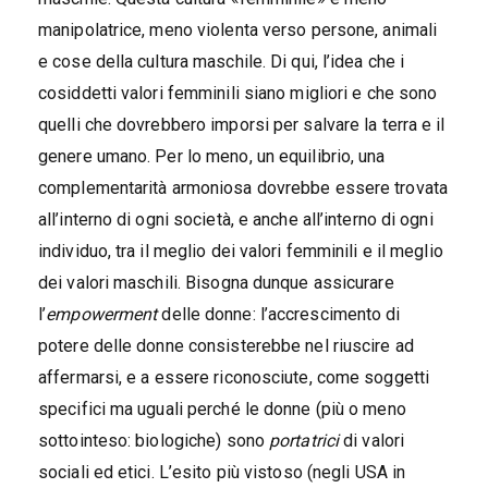
manipolatrice, meno violenta verso persone, animali
e cose della cultura maschile. Di qui, l’idea che i
cosiddetti valori femminili siano migliori e che sono
quelli che dovrebbero imporsi per salvare la terra e il
genere umano. Per lo meno, un equilibrio, una
complementarità armoniosa dovrebbe essere trovata
all’interno di ogni società, e anche all’interno di ogni
individuo, tra il meglio dei valori femminili e il meglio
dei valori maschili. Bisogna dunque assicurare
l’
empowerment
delle donne: l’accrescimento di
potere delle donne consisterebbe nel riuscire ad
affermarsi, e a essere riconosciute, come soggetti
specifici ma uguali perché le donne (più o meno
sottointeso: biologiche) sono
portatrici
di valori
sociali ed etici. L’esito più vistoso (negli USA in