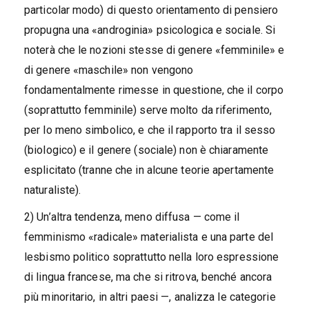
particolar modo) di questo orientamento di pensiero
propugna una «androginia» psicologica e sociale. Si
noterà che le nozioni stesse di genere «femminile» e
di genere «maschile» non vengono
fondamentalmente rimesse in questione, che il corpo
(soprattutto femminile) serve molto da riferimento,
per lo meno simbolico, e che il rapporto tra il sesso
(biologico) e il genere (sociale) non è chiaramente
esplicitato (tranne che in alcune teorie apertamente
naturaliste).
2) Un’altra tendenza, meno diffusa — come il
femminismo «radicale» materialista e una parte del
lesbismo politico soprattutto nella loro espressione
di lingua francese, ma che si ritrova, benché ancora
più minoritario, in altri paesi —, analizza le categorie