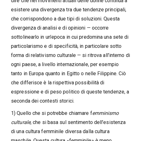
dire che nei movimenti attuali delle donne continua a
esistere una divergenza tra due tendenze principali,
che corrispondono a due tipi di soluzioni. Questa
divergenza di analisi e di opinioni — occorre
sottolinearlo in un’epoca in cui predomina una sete di
particolarismo e di specificità, in particolare sotto
forma di relativismo culturale — si ritrova all’interno di
ogni paese, a livello internazionale, per esempio
tanto in Europa quanto in Egitto o nelle Filippine. Ciò
che differisce è la rispettiva possibilità di
espressione e di peso politico di queste tendenze, a
seconda dei contesti storici.
1) Quello che si potrebbe chiamare f
emminismo
culturale
, che si basa sul sentimento dell’esistenza
di una cultura femminile diversa dalla cultura
maschile. Questa cultura «femminile» è meno