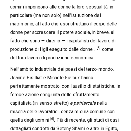
uomini impongono alle donne la loro sessualità, in
particolare (ma non solo) nell’istituzione del
matrimonio, al fatto che essi sfruttano il corpo delle
donne per accrescere il potere sociale, in breve, al
fatto che sono — direi io — i capitalisti del lavoro di
[5]
produzione di figli eseguito dalle donne…
come
del loro lavoro di produzione economica.
Nell’ambito industriale dei paesi del terzo-mondo,
Jeanne Bisilliat e Michèle Fieloux hanno
perfettamente mostrato, con l’ausilio di statistiche, la
feroce azione congiunta dello sfruttamento
capitalista (in senso stretto)
e patriarcale
nella
miseria delle lavoratrici, senza misura comune con
[6]
quella degli uomini
. Più di recente, gli studi di casi
dettagliati condotti da Seteny Shami e altre in Egitto,