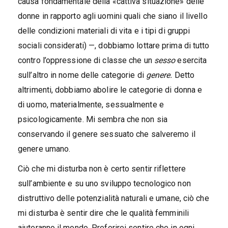
causa fondamentale della «cattiva situazione» delle
donne in rapporto agli uomini quali che siano il livello
delle condizioni materiali di vita e i tipi di gruppi
sociali considerati) —, dobbiamo lottare prima di tutto
contro l’oppressione di classe che un
sesso
esercita
sull’altro in nome delle categorie di
genere.
Detto
altrimenti, dobbiamo abolire le categorie di donna e
di uomo, materialmente, sessualmente e
psicologicamente. Mi sembra che non sia
conservando il genere sessuato che salveremo il
genere umano.
Ciò che mi disturba non è certo sentir riflettere
sull’ambiente e su uno sviluppo tecnologico non
distruttivo delle potenzialità naturali e umane, ciò che
mi disturba è sentir dire che le qualità femminili
aiuteranno il mondo. Preferirei sentire che in ogni