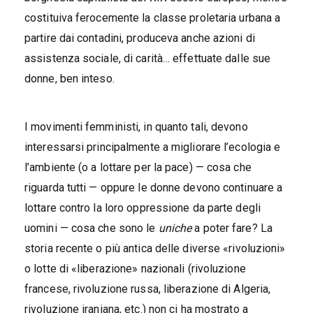
costituiva ferocemente la classe proletaria urbana a
partire dai contadini, produceva anche azioni di
assistenza sociale, di carità… effettuate dalle sue
donne, ben inteso.
I movimenti femministi, in quanto tali, devono
interessarsi principalmente a migliorare l’ecologia e
l’ambiente (o a lottare per la pace) — cosa che
riguarda tutti — oppure le donne devono continuare a
lottare contro la loro oppressione da parte degli
uomini — cosa che sono le
uniche
a poter fare? La
storia recente o più antica delle diverse «rivoluzioni»
o lotte di «liberazione» nazionali (rivoluzione
francese, rivoluzione russa, liberazione di Algeria,
rivoluzione iraniana, etc.) non ci ha mostrato a