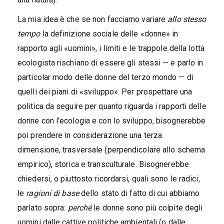
La mia idea è che se non facciamo variare
allo stesso
tempo
la definizione sociale delle «donne» in
rapporto agli «uomini», i limiti e le trappole della lotta
ecologista rischiano di essere gli stessi — e parlo in
particolar modo delle donne del terzo mondo — di
quelli dei piani di «sviluppo». Per prospettare una
politica da seguire per quanto riguarda i rapporti delle
donne con l’ecologia e con lo sviluppo, bisognerebbe
poi prendere in considerazione una terza
dimensione, trasversale (perpendicolare allo schema
empirico), storica e transculturale. Bisognerebbe
chiedersi, o piuttosto ricordarsi, quali sono le radici,
le
ragioni di base
dello stato di fatto di cui abbiamo
parlato sopra:
perché
le donne sono più colpite degli
uomini dalle cattive politiche ambientali (o dalle