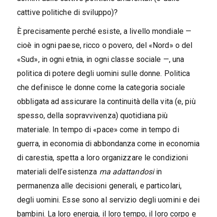
cattive politiche di sviluppo)?
È precisamente perché esiste, a livello mondiale —
cioè in ogni paese, ricco o povero, del «Nord» o del
«Sud», in ogni etnia, in ogni classe sociale —, una
politica di potere degli uomini sulle donne. Politica
che definisce le donne come la categoria sociale
obbligata ad assicurare la continuità della vita (e, più
spesso, della sopravvivenza) quotidiana più
materiale. In tempo di «pace» come in tempo di
guerra, in economia di abbondanza come in economia
di carestia, spetta a loro organizzare le condizioni
materiali dell’esistenza
ma adattandosi
in
permanenza alle decisioni generali, e particolari,
degli uomini. Esse sono al servizio degli uomini e dei
bambini. La loro energia, il loro tempo, il loro corpo e