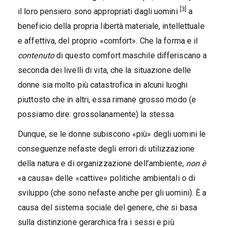
[3]
il loro pensiero sono appropriati dagli uomini
a
beneficio della propria libertà materiale, intellettuale
e affettiva, del proprio «comfort». Che la forma e il
contenuto
di questo comfort maschile differiscano a
seconda dei livelli di vita, che la situazione delle
donne sia molto più catastrofica in alcuni luoghi
piuttosto che in altri, essa rimane grosso modo (e
possiamo dire: grossolanamente) la stessa.
Dunque, se le donne subiscono «più» degli uomini le
conseguenze nefaste degli errori di utilizzazione
della natura e di organizzazione dell’ambiente,
non è
«a causa» delle «cattive» politiche ambientali o di
sviluppo (che sono nefaste anche per gli uomini). È a
causa del sistema sociale del genere, che si basa
sulla distinzione gerarchica fra i sessi e più