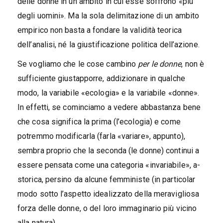
delle donne in un ambito in cui esse soffrono «più
degli uomini». Ma la sola delimitazione di un ambito
empirico non basta a fondare la validità teorica
dell’analisi, né la giustificazione politica dell’azione.
Se vogliamo che le cose cambino
per le donne
, non è
sufficiente giustapporre, addizionare in qualche
modo, la variabile «ecologia» e la variabile «donne».
In effetti, se cominciamo a vedere abbastanza bene
che cosa significa la prima (l’ecologia) e come
potremmo modificarla (farla «variare», appunto),
sembra proprio che la seconda (le donne) continui a
essere pensata come una categoria «invariabile», a-
storica, persino da alcune femministe (in particolar
modo sotto l’aspetto idealizzato della meravigliosa
forza delle donne, o del loro immaginario più vicino
alla natura).