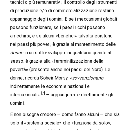
tecnici o più remunerativi, il controllo degli strumenti
di produzione e/o di commercializzazione restano
appannaggio degli uomini. E se i meccanismi globali
possono funzionare, se i paesi ricchi possono
arricchirsi, e se alcuni «benefici» talvolta esistono
nei paesi più poveri, è grazie al mantenimento delle
donne
in un sotto-sviluppo inegualitario quanto al
sesso, è grazie alla «femminilizzazione della
povertà» (presente anche nei paesi del Nord). Le
donne, ricorda Soheir Morsy,
«sovvenzionano
indirettamente le economie nazionali e
[7]
internazionali»
— aggiungerei: e direttamente gli
uomini.
E non bisogna credere — come fanno alcuni — che sia
solo il «sistema sociale» che «funziona da solo»,