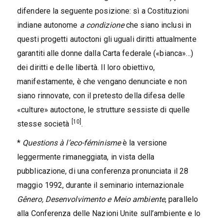
difendere la seguente posizione: sì a Costituzioni
indiane autonome
a condizione
che siano inclusi in
questi progetti autoctoni gli uguali diritti attualmente
garantiti alle donne dalla Carta federale («bianca»…)
dei diritti e delle libertà. Il loro obiettivo,
manifestamente, è che vengano denunciate e non
siano rinnovate, con il pretesto della difesa delle
«culture» autoctone, le strutture sessiste di quelle
[10]
stesse società
.
*
Questions à l’eco-féminisme
è la versione
leggermente rimaneggiata, in vista della
pubblicazione, di una conferenza pronunciata il 28
maggio 1992, durante il seminario internazionale
Gênero, Desenvolvimento e Meio ambiente
, parallelo
alla Conferenza delle Nazioni Unite sull’ambiente e lo