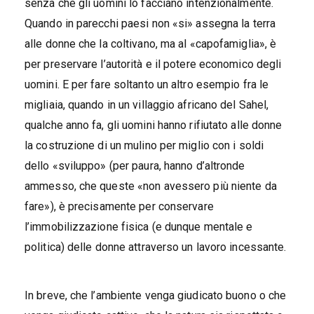
senza che gli uomini lo facciano intenzionalmente.
Quando in parecchi paesi non «si» assegna la terra
alle donne che la coltivano, ma al «capofamiglia», è
per preservare l’autorità e il potere economico degli
uomini. E per fare soltanto un altro esempio fra le
migliaia, quando in un villaggio africano del Sahel,
qualche anno fa, gli uomini hanno rifiutato alle donne
la costruzione di un mulino per miglio con i soldi
dello «sviluppo» (per paura, hanno d’altronde
ammesso, che queste «non avessero più niente da
fare»), è precisamente per conservare
l’immobilizzazione fisica (e dunque mentale e
politica) delle donne attraverso un lavoro incessante.
In breve, che l’ambiente venga giudicato buono o che