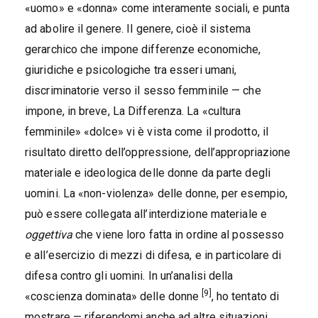
«uomo» e «donna» come interamente sociali, e punta
ad abolire il genere. Il genere, cioè il sistema
gerarchico che impone differenze economiche,
giuridiche e psicologiche tra esseri umani,
discriminatorie verso il sesso femminile — che
impone, in breve, La Differenza. La «cultura
femminile» «dolce» vi è vista come il prodotto, il
risultato diretto dell’oppressione, dell’appropriazione
materiale e ideologica delle donne da parte degli
uomini. La «non-violenza» delle donne, per esempio,
può essere collegata all’interdizione materiale e
oggettiva
che viene loro fatta in ordine al possesso
e all’esercizio di mezzi di difesa, e in particolare di
difesa contro gli uomini. In un’analisi della
[9]
«coscienza dominata» delle donne
, ho tentato di
mostrare — riferendomi anche ad altre situazioni