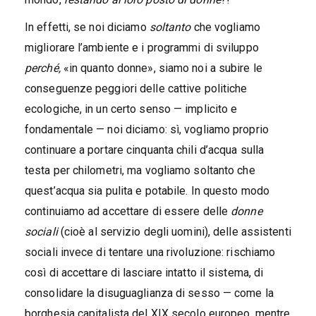
In effetti, se noi diciamo
soltanto
che vogliamo
migliorare l’ambiente e i programmi di sviluppo
perché,
«in quanto donne», siamo noi a subire le
conseguenze peggiori delle cattive politiche
ecologiche, in un certo senso — implicito e
fondamentale — noi diciamo: sì, vogliamo proprio
continuare a portare cinquanta chili d’acqua sulla
testa per chilometri, ma vogliamo soltanto che
quest’acqua sia pulita e potabile. In questo modo
continuiamo ad accettare di essere delle
donne
sociali
(cioè al servizio degli uomini), delle assistenti
sociali invece di tentare una rivoluzione: rischiamo
così di accettare di lasciare intatto il sistema, di
consolidare la disuguaglianza di sesso — come la
borghesia capitalista del XIX secolo europeo, mentre