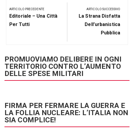
articoli
ARTICOLO PRECEDENTE
ARTICOLO SUCCESSIVO
Articolo
Prossimo
Editoriale – Una Città
La Strana Disfatta
Precedente:
Post
Per Tutti
Dell’urbanistica
Pubblica
PROMUOVIAMO DELIBERE IN OGNI
TERRITORIO CONTRO L’AUMENTO
DELLE SPESE MILITARI
FIRMA PER FERMARE LA GUERRA E
LA FOLLIA NUCLEARE: L’ITALIA NON
SIA COMPLICE!