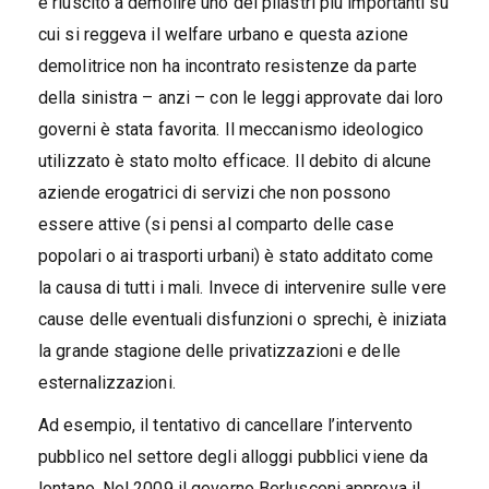
è riuscito a demolire uno dei pilastri più importanti su
cui si reggeva il welfare urbano e questa azione
demolitrice non ha incontrato resistenze da parte
della sinistra – anzi – con le leggi approvate dai loro
governi è stata favorita. Il meccanismo ideologico
utilizzato è stato molto efficace. Il debito di alcune
aziende erogatrici di servizi che non possono
essere attive (si pensi al comparto delle case
popolari o ai trasporti urbani) è stato additato come
la causa di tutti i mali. Invece di intervenire sulle vere
cause delle eventuali disfunzioni o sprechi, è iniziata
la grande stagione delle privatizzazioni e delle
esternalizzazioni.
Ad esempio, il tentativo di cancellare l’intervento
pubblico nel settore degli alloggi pubblici viene da
lontano. Nel 2009 il governo Berlusconi approva il