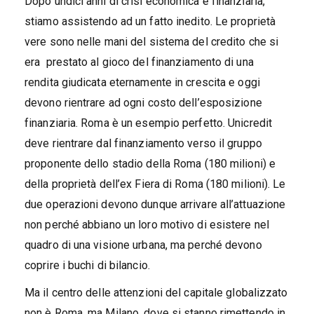
Dopo undici anni di crisi economica e finanziaria,
stiamo assistendo ad un fatto inedito. Le proprietà
vere sono nelle mani del sistema del credito che si
era prestato al gioco del finanziamento di una
rendita giudicata eternamente in crescita e oggi
devono rientrare ad ogni costo dell’esposizione
finanziaria. Roma è un esempio perfetto. Unicredit
deve rientrare dal finanziamento verso il gruppo
proponente dello stadio della Roma (180 milioni) e
della proprietà dell’ex Fiera di Roma (180 milioni). Le
due operazioni devono dunque arrivare all’attuazione
non perché abbiano un loro motivo di esistere nel
quadro di una visione urbana, ma perché devono
coprire i buchi di bilancio.
Ma il centro delle attenzioni del capitale globalizzato
non è Roma, ma Milano, dove si stanno rimettendo in