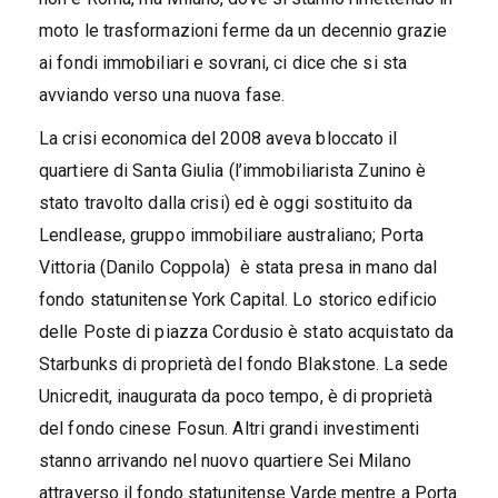
moto le trasformazioni ferme da un decennio grazie
ai fondi immobiliari e sovrani, ci dice che si sta
avviando verso una nuova fase.
La crisi economica del 2008 aveva bloccato il
quartiere di Santa Giulia (l’immobiliarista Zunino è
stato travolto dalla crisi) ed è oggi sostituito da
Lendlease, gruppo immobiliare australiano; Porta
Vittoria (Danilo Coppola) è stata presa in mano dal
fondo statunitense York Capital. Lo storico edificio
delle Poste di piazza Cordusio è stato acquistato da
Starbunks di proprietà del fondo Blakstone. La sede
Unicredit, inaugurata da poco tempo, è di proprietà
del fondo cinese Fosun. Altri grandi investimenti
stanno arrivando nel nuovo quartiere Sei Milano
attraverso il fondo statunitense Varde mentre a Porta