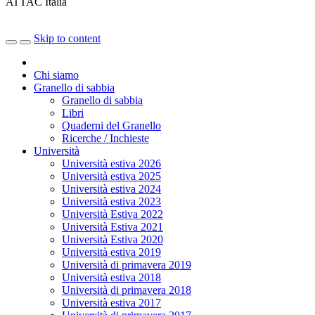
ATTAC Italia
Skip to content
Chi siamo
Granello di sabbia
Granello di sabbia
Libri
Quaderni del Granello
Ricerche / Inchieste
Università
Università estiva 2026
Università estiva 2025
Università estiva 2024
Università estiva 2023
Università Estiva 2022
Università Estiva 2021
Università Estiva 2020
Università estiva 2019
Università di primavera 2019
Università estiva 2018
Università di primavera 2018
Università estiva 2017