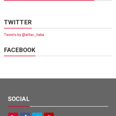
TWITTER
Tweets by @attac_italia
FACEBOOK
SOCIAL