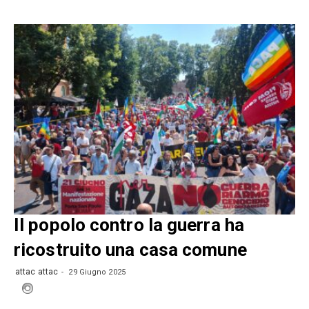
Il popolo contro la guerra ha
ricostruito una casa comune
attac attac
29 Giugno 2025