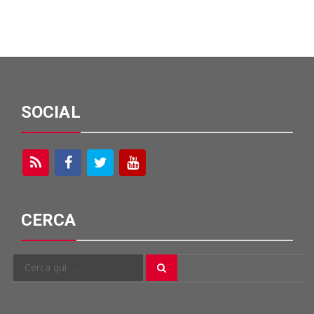
SOCIAL
CERCA
Cerca
Cerca
per: