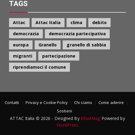
TAGS
Attac
Attac Italia
clima
debito
democrazia
democrazia partecipativa
europa
Granello
granello di sabbia
migranti
partecipazione
riprendiamoci il comune
Contatti
Privacy e Cookie Policy
Chi siamo
Come aderire
Sostieni
ATTAC Italia © 2026 - Designed By
BfastMag
Powered by
WordPress