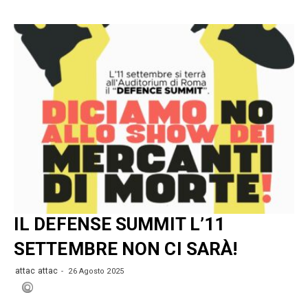
IL DEFENSE SUMMIT L’11
SETTEMBRE NON CI SARÀ!
attac attac
26 Agosto 2025