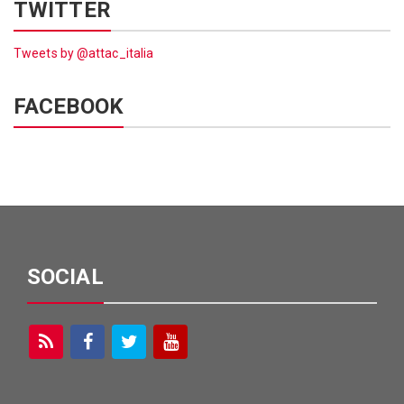
TWITTER
Tweets by @attac_italia
FACEBOOK
SOCIAL