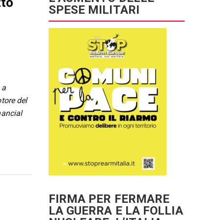
tto
SPESE MILITARI
 a
tore del
nancial
FIRMA PER FERMARE
LA GUERRA E LA FOLLIA