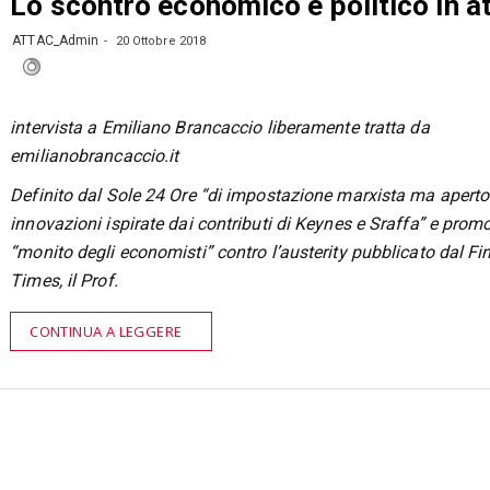
Lo scontro economico e politico in a
ATTAC_Admin
20 Ottobre 2018
intervista a Emiliano Brancaccio liberamente tratta da
emilianobrancaccio.it
Definito dal Sole 24 Ore “di impostazione marxista ma aperto
innovazioni ispirate dai contributi di Keynes e Sraffa” e promo
“monito degli economisti” contro l’austerity pubblicato dal Fi
Times, il Prof.
CONTINUA A LEGGERE