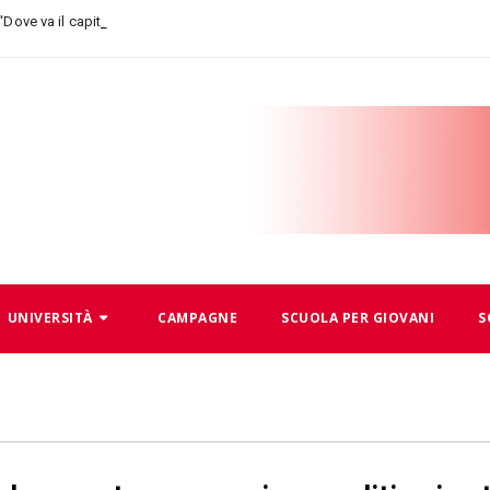
-
 “Dove va il capitalismo, dove
UNIVERSITÀ
CAMPAGNE
SCUOLA PER GIOVANI
S