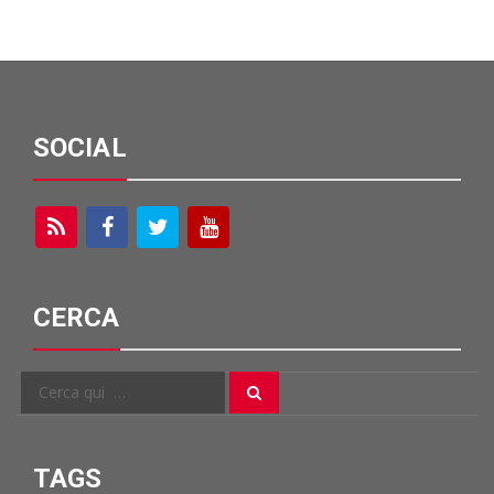
SOCIAL
CERCA
Cerca
Cerca
per:
TAGS