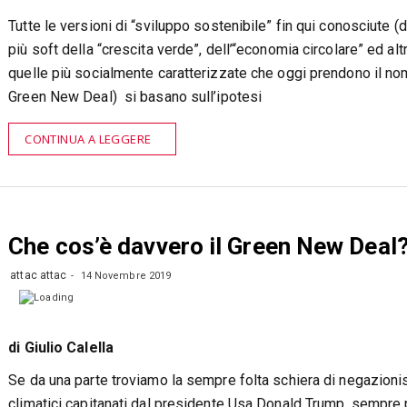
Tutte le versioni di “sviluppo sostenibile” fin qui conosciute (
più soft della “crescita verde”, dell’“economia circolare” ed altr
quelle più socialmente caratterizzate che oggi prendono il no
Green New Deal) si basano sull’ipotesi
CONTINUA A LEGGERE
Che cos’è davvero il Green New Deal
attac attac
14 Novembre 2019
di Giulio Calella
Se da una parte troviamo la sempre folta schiera di negazionis
climatici capitanati dal presidente Usa Donald Trump, sempre 