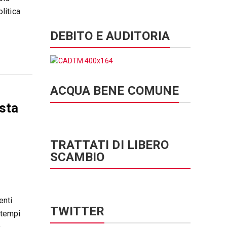
litica
DEBITO E AUDITORIA
ACQUA BENE COMUNE
asta
TRATTATI DI LIBERO
SCAMBIO
enti
TWITTER
n tempi
.