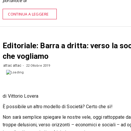
portavoce di
CONTINUA A LEGGERE
Editoriale: Barra a dritta: verso la so
che vogliamo
attac attac
22 Ottobre 2019
di Vittorio Lovera
È possibile un altro modello di Società? Certo che sì!
Non sarà semplice spiegare le nostre vele, oggi rattoppate da
troppe delusioni, verso orizzonti – economici e sociali – ad o