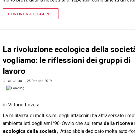
CONTINUA A LEGGERE
La rivoluzione ecologica della societ
vogliamo: le riflessioni dei gruppi di
lavoro
attac attac
25 Ottobre 2019
di Vittorio Lovera
La militanza di moltissimi degli attacchini ha attraversato i m
ambientalisti degli anni ’90. Ovvio che sul tema
della riconve
ecologica della società,
Attac abbia dedicato molta auto-f