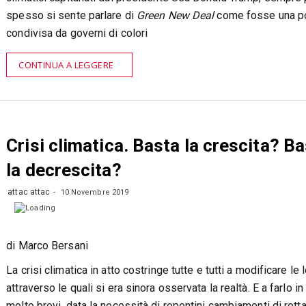
spesso si sente parlare di
Green New Deal
come fosse una po
condivisa da governi di colori
CONTINUA A LEGGERE
Crisi climatica. Basta la crescita? B
la decrescita?
attac attac
10 Novembre 2019
di Marco Bersani
La crisi climatica in atto costringe tutte e tutti a modificare le l
attraverso le quali si era sinora osservata la realtà. E a farlo i
molto brevi, data la necessità di repentini cambiamenti di rotta