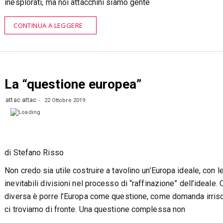
inesplorati, ma noi attacchini siamo gente
CONTINUA A LEGGERE
La “questione europea”
attac attac
22 Ottobre 2019
di Stefano Risso
Non credo sia utile costruire a tavolino un’Europa ideale, con l
inevitabili divisioni nel processo di “raffinazione” dell’ideale.
diversa è porre l’Europa come questione, come domanda irriso
ci troviamo di fronte. Una questione complessa non