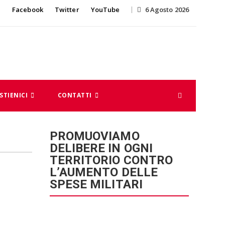
Skip
Facebook
Twitter
YouTube
6 Agosto 2026
to
content
STIENICI
CONTATTI
PROMUOVIAMO
DELIBERE IN OGNI
TERRITORIO CONTRO
L’AUMENTO DELLE
SPESE MILITARI