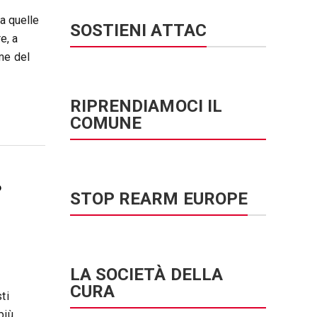
da quelle
SOSTIENI ATTAC
e, a
me del
RIPRENDIAMOCI IL
COMUNE
?
STOP REARM EUROPE
LA SOCIETÀ DELLA
CURA
ti
più