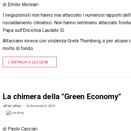
di Emilio Molinari
I negazionisti non hanno mai attaccato i numerosi rapporti dell
riscaldamento climatico. Non hanno nemmeno attaccato fronta
Papa sull’Enciclica Laudato Sì.
Attaccano invece con virulenza Greta Thumberg, e per alcune r
molto di fondo.
CONTINUA A LEGGERE
La chimera della “Green Economy”
attac attac
16 Novembre 2019
di Paolo Cacciari