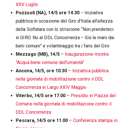
XXV Luglio
Pozzuoli (NA), 14/5 ore 14.30
– Iniziativa
pubblica in occasione del Giro d’Italia all’altezza
della Solfatara con lo striscione “Non prendeteci
in GIRO. No al DDL Concorrenza – Giù le mani dai
beni comuni” e volantinaggio tra i fans del Giro
Mezzago (MB), 14/5
–
Inaugurazione mostra
“Acqua bene comune dell’umanità”
Ancona, 14/5, ore 10.30
–
Iniziativa pubblica
nella giornata di mobilitazione contro il DDL
Concorrenza in Largo XXIV Maggio
Viterbo, 14/5 ore 17.00
–
Presidio in Piazza del
Comune nella giornata di mobilitazione contro il
DDL Concorrenza
Pescara, 14/5 ore 11.00
–
Conferenza stampa in