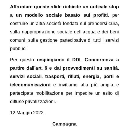
Affrontare queste sfide richiede un radicale stop
a un modello sociale basato sui profitti,
per
costruire un’altra società fondata sul prendersi cura,
sulla riappropriazione sociale dell’acqua e dei beni
comuni, sulla gestione partecipativa di tutti i servizi
pubblici.
Per questo
respingiamo il DDL Concorrenza a
partire dall’art. 6 e dai provvedimenti su sanità,
servizi sociali, trasporti, rifiuti, energia, porti e
telecomunicazioni
e
inviti
amo al
la più ampia e
partecipata mobilitazione per impedire un esito di
diffuse privatizzazioni.
12 Maggio 2022.
Campagna