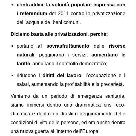
contraddice la volontà popolare espressa con
i referendum
del 2011
contro la privatizzazione
dell’acqua e dei beni comuni.
Diciamo basta alle privatizzazioni, perché:
portano al
sovrasfruttamento
delle
risorse
naturali
,
peggior
a
n
o i servizi,
aumentano le
tariffe
,
annullano il
controllo democratico;
riduco
no
i diritti del lavoro
, l’occupazione e i
salari, aumentando l
a profittabilità
e la precarietà.
Veniamo da un periodo di emergenza sanitaria,
siamo immersi dentro una drammatica crisi eco-
climatica e dentro un drastico peggioramento delle
condizioni di vita delle persone, ed ora anche dentro
una nuova guerra all’interno dell’Europa.