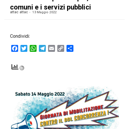
comuni e i servizi pubblici
attac attac
13 Maggio 2022
Condividi:
Facebook
Twitter
WhatsApp
Telegram
Email
Copy
Condividi
Link