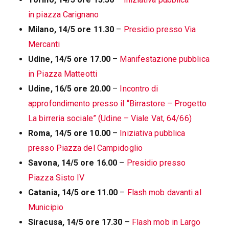
in piazza Carignano
Milano, 14/5 ore 11.30
–
Presidio presso Via
Mercanti
Udine, 14/5 ore 17.00
–
Manifestazione pubblica
in Piazza Matteotti
Udine, 16/5 ore 20.00
–
Incontro di
approfondimento presso il “Birrastore – Progetto
La birreria sociale” (Udine – Viale Vat, 64/66)
Roma, 14/5 ore 10.00
–
Iniziativa pubblica
presso Piazza del Campidoglio
Savona, 14/5 ore 16.00
–
Presidio presso
Piazza Sisto IV
Catania, 14/5 ore 11.00
–
Flash mob davanti al
Municipio
Siracusa, 14/5 ore 17.30
–
Flash mob in Largo