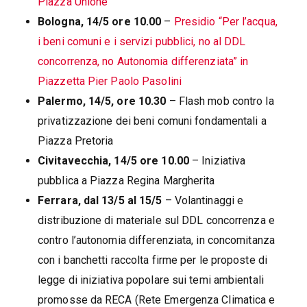
Piazza Unione
Bologna, 14/5 ore 10.00
–
Presidio “Per l’acqua,
i beni comuni e i servizi pubblici, no al DDL
concorrenza, no Autonomia differenziata” in
Piazzetta Pier Paolo Pasolini
Palermo, 14/5, ore 10.30
– Flash mob contro la
privatizzazione dei beni comuni fondamentali a
Piazza Pretoria
Civitavecchia, 14/5 ore 10.00
– Iniziativa
pubblica a Piazza Regina Margherita
Ferrara, dal 13/5 al 15/5
– Volantinaggi e
distribuzione di materiale sul DDL concorrenza e
contro l’autonomia differenziata, in concomitanza
con i banchetti raccolta firme per le proposte di
legge di iniziativa popolare sui temi ambientali
promosse da RECA (Rete Emergenza Climatica e