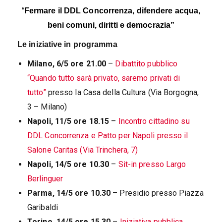
“
Fermare il DDL Concorrenza, difendere acqua,
beni comuni, diritti e democrazia”
Le iniziative in programma
Milano, 6/5 ore 21.00
–
Dibattito pubblico
“Quando tutto sarà privato, saremo privati di
tutto”
presso la Casa della Cultura (Via Borgogna,
3 – Milano)
Napoli, 11/5 ore 18.15
–
Incontro cittadino su
DDL Concorrenza e Patto per Napoli presso il
Salone Caritas (Via Trinchera, 7)
Napoli, 14/5 ore 10.30
–
Sit-in presso Largo
Berlinguer
Parma, 14/5 ore 10.30
– Presidio presso Piazza
Garibaldi
Torino, 14/5 ore 15.30
–
Iniziativa pubblica