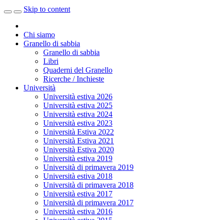
Skip to content
Chi siamo
Granello di sabbia
Granello di sabbia
Libri
Quaderni del Granello
Ricerche / Inchieste
Università
Università estiva 2026
Università estiva 2025
Università estiva 2024
Università estiva 2023
Università Estiva 2022
Università Estiva 2021
Università Estiva 2020
Università estiva 2019
Università di primavera 2019
Università estiva 2018
Università di primavera 2018
Università estiva 2017
Università di primavera 2017
Università estiva 2016