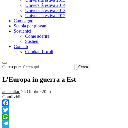
Università estiva 2015
Università estiva 2014
Università estiva 2013
Università estiva 2012
Campagne
Scuola per giovani
Sostienici
Come aderire
Sostieni
Contatti
Comitati Locali
Cerca per:
Cerca
L’Europa in guerra a Est
attac attac
25 Ottobre 2025
Condividi:
Facebook
Twitter
WhatsApp