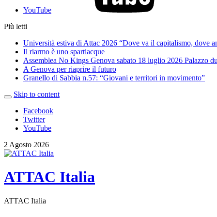
YouTube
Più letti
Università estiva di Attac 2026 “Dove va il capitalismo, dove 
Il riarmo è uno spartiacque
Assemblea No Kings Genova sabato 18 luglio 2026 Palazzo du
A Genova per riaprire il futuro
Granello di Sabbia n.57: “Giovani e territori in movimento”
Skip to content
Facebook
Twitter
YouTube
2 Agosto 2026
ATTAC Italia
ATTAC Italia