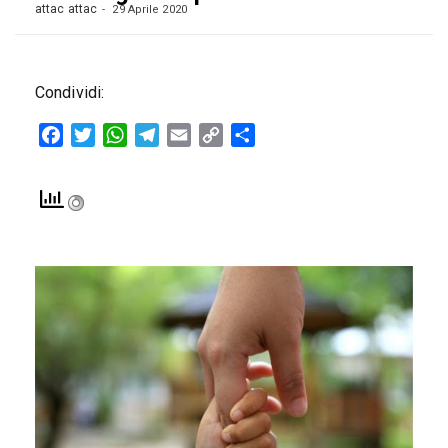
attac attac
29 Aprile 2020
Condividi:
Facebook
Twitter
WhatsApp
Telegram
Email
Copy
Condividi
Link