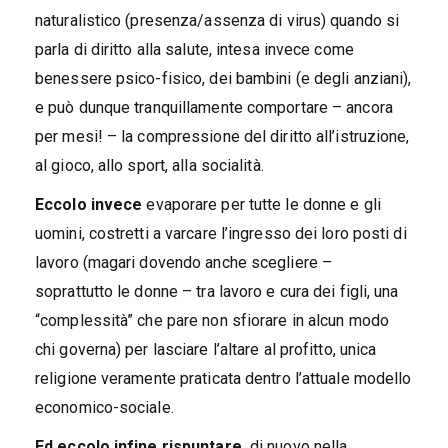
naturalistico (presenza/assenza di virus) quando si
parla di diritto alla salute, intesa invece come
benessere psico-fisico, dei bambini (e degli anziani),
e può dunque tranquillamente comportare – ancora
per mesi! – la compressione del diritto all’istruzione,
al gioco, allo sport, alla socialità.
Eccolo invece
evaporare per tutte le donne e gli
uomini, costretti a varcare l’ingresso dei loro posti di
lavoro (magari dovendo anche scegliere –
soprattutto le donne – tra lavoro e cura dei figli, una
“complessità” che pare non sfiorare in alcun modo
chi governa) per lasciare l’altare al profitto, unica
religione veramente praticata dentro l’attuale modello
economico-sociale.
Ed eccolo infine rispuntare,
di nuovo nella