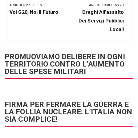
articoli
ARTICOLO PRECEDENTE
ARTICOLO SUCCESSIVO
Articolo
Prossimo
Voi G20, Noi Il Futuro
Draghi All’assalto
Precedente:
Post
Dei Servizi Pubblici
Locali
PROMUOVIAMO DELIBERE IN OGNI
TERRITORIO CONTRO L’AUMENTO
DELLE SPESE MILITARI
FIRMA PER FERMARE LA GUERRA E
LA FOLLIA NUCLEARE: L’ITALIA NON
SIA COMPLICE!