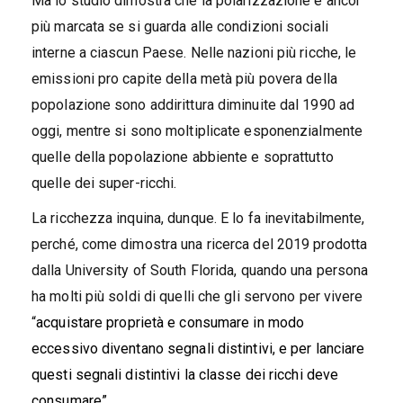
Ma lo studio dimostra che la polarizzazione è ancor
più marcata se si guarda alle condizioni sociali
interne a ciascun Paese. Nelle nazioni più ricche, le
emissioni pro capite della metà più povera della
popolazione sono addirittura diminuite dal 1990 ad
oggi, mentre si sono moltiplicate esponenzialmente
quelle della popolazione abbiente e soprattutto
quelle dei super-ricchi.
La ricchezza inquina, dunque. E lo fa inevitabilmente,
perché, come dimostra una ricerca del 2019 prodotta
dalla University of South Florida, quando una persona
ha molti più soldi di quelli che gli servono per vivere
“
acquistare proprietà e consumare in modo
eccessivo diventano segnali distintivi, e per lanciare
questi segnali distintivi la classe dei ricchi deve
consumare”.