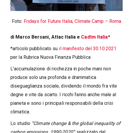
Foto:
Fridays for Future Italia, Climate Camp – Roma
di Marco Bersani, Attac Italia e
Cadtm Italia
*
*articolo pubblicato su
il manifesto del 30.10.2021
per la Rubrica Nuova Finanza Pubblica
L’accumulazione di ricchezza in poche mani non
produce solo una profonda e drammatica
diseguaglianza sociale, dividendo il mondo fra vite
degne e vite da scarto. I ricchi fanno anche male al
pianeta e sono i principali responsabili della crisi
climatica.
Lo studio
“Climate change & the global inequality of
carbon emissions, 1990-2020”
, realizzato dal