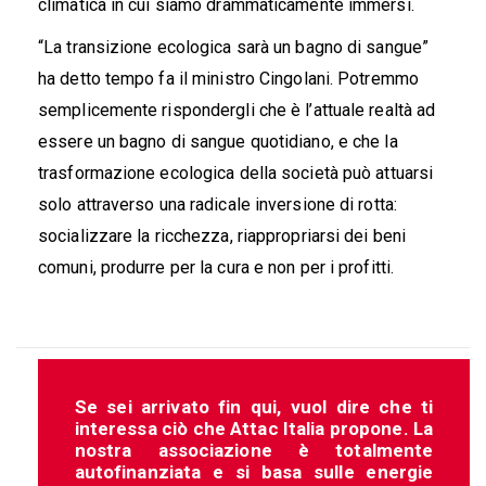
climatica in cui siamo drammaticamente immersi.
“La transizione ecologica sarà un bagno di sangue”
ha detto tempo fa il ministro Cingolani. Potremmo
semplicemente rispondergli che è l’attuale realtà ad
essere un bagno di sangue quotidiano, e che la
trasformazione ecologica della società può attuarsi
solo attraverso una radicale inversione di rotta:
socializzare la ricchezza, riappropriarsi dei beni
comuni, produrre per la cura e non per i profitti.
Se sei arrivato fin qui, vuol dire che ti
interessa ciò che Attac Italia propone. La
nostra associazione è totalmente
autofinanziata e si basa sulle energie