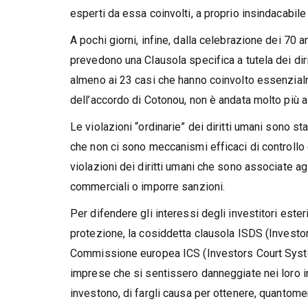
esperti da essa coinvolti, a proprio insindacabile
A pochi giorni, infine, dalla celebrazione dei 70 an
prevedono una Clausola specifica a tutela dei dir
almeno ai 23 casi che hanno coinvolto essenzialme
dell’accordo di Cotonou, non è andata molto più 
Le violazioni “ordinarie” dei diritti umani sono st
che non ci sono meccanismi efficaci di controllo 
violazioni dei diritti umani che sono associate a
commerciali o imporre sanzioni.
Per difendere gli interessi degli investitori ester
protezione, la cosiddetta clausola ISDS (Investo
Commissione europea ICS (Investors Court Syste
imprese che si sentissero danneggiate nei loro i
investono, di fargli causa per ottenere, quantome