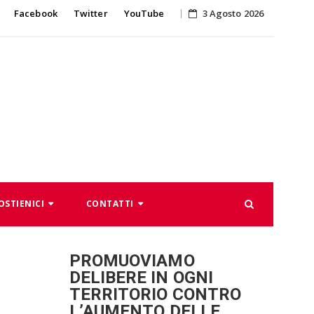
Skip
Facebook
Twitter
YouTube
3 Agosto 2026
to
content
OSTIENICI
CONTATTI
PROMUOVIAMO
DELIBERE IN OGNI
TERRITORIO CONTRO
L’AUMENTO DELLE