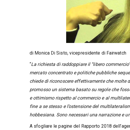
di Monica Di Sisto, vicepresidente di Fairwatch
“
La richiesta di raddoppiare il “libero commercio”
mercato concentrato e politiche pubbliche sequest
chiede di riconoscere effettivamente che molte d
promosso un sistema basato su regole che fosse in
e ottimismo rispetto al commercio e al multilat
fine a se stesso e l’ostensione del multilaterali
hobbesiana. Sono necessari una narrazione e un
A sfogliare le pagine del Rapporto 2018 dell’age