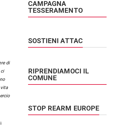
CAMPAGNA
TESSERAMENTO
SOSTIENI ATTAC
re di
RIPRENDIAMOCI IL
 ci
COMUNE
nno
vita
ercio
STOP REARM EUROPE
i