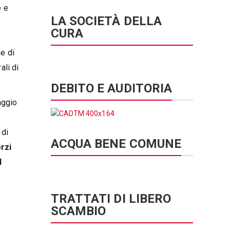
e e
LA SOCIETÀ DELLA
CURA
ne di
ali di
DEBITO E AUDITORIA
aggio
 di
ACQUA BENE COMUNE
orzi
l
TRATTATI DI LIBERO
SCAMBIO