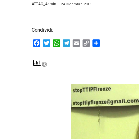
ATTAC_Admin
24 Dicembre 2018
Condividi:
Facebook
Twitter
WhatsApp
Telegram
Email
Copy
Condividi
Link