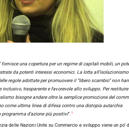
 fornisce una copertura per un regime di capitali mobili, un pote
rate da potenti interessi economici. La lotta all’isolazionismo
elle regole adottate per promuovere il “libero scambio” non ha
clusivo, trasparente e favorevole allo sviluppo. Per restituire 
eralismo bisogne andare oltre la semplice promozione del comm
smo come ultima linea di difesa contro una distopia autarchia
i
 programma d’azione più positivi
”.
nzia delle Nazioni Unite su Commercio e sviluppo viene un po’ d