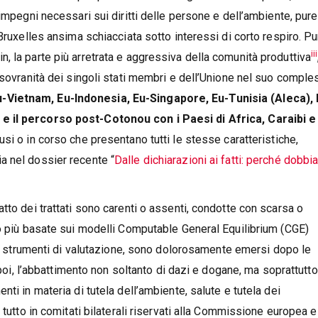
impegni necessari sui diritti delle persone e dell’ambiente, pure
Bruxelles ansima schiacciata sotto interessi di corto respiro. Pu
iii
, la parte più arretrata e aggressiva della comunità produttiva
 sovranità dei singoli stati membri e dell’Unione nel suo comple
-Vietnam, Eu-Indonesia, Eu-Singapore, Eu-Tunisia (Aleca), 
e il percorso post-Cotonou con i Paesi di Africa, Caraibi e
usi o in corso che presentano tutti le stesse caratteristiche,
a nel dossier recente “
Dalle dichiarazioni ai fatti: perché dobb
tto dei trattati sono carenti o assenti, condotte con scarsa o
lo più basate sui modelli Computable General Equilibrium (CGE)
 strumenti di valutazione, sono dolorosamente emersi dopo le
 poi, l’abbattimento non soltanto di dazi e dogane, ma soprattutto
ti in materia di tutela dell’ambiente, salute e tutela dei
 tutto in comitati bilaterali riservati alla Commissione europea e