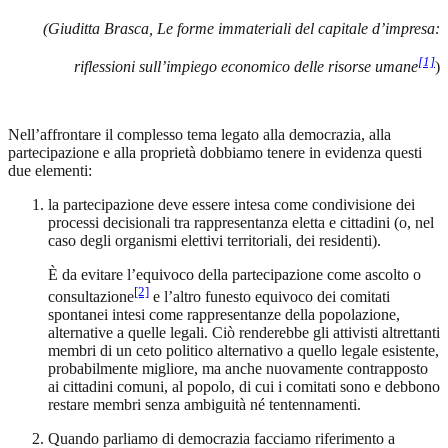
(
Giuditta Brasca, Le forme immateriali del capitale d’impresa:
[1]
riflessioni sull’impiego economico delle risorse umane
)
Nell’affrontare il complesso tema legato alla democrazia, alla
partecipazione e alla proprietà dobbiamo tenere in evidenza questi
due elementi:
la partecipazione deve essere intesa come condivisione dei
processi decisionali tra rappresentanza eletta e cittadini (o, nel
caso degli organismi elettivi territoriali, dei residenti).
È da evitare l’equivoco della partecipazione come ascolto o
[2]
consultazione
e l’altro funesto equivoco dei comitati
spontanei intesi come rappresentanze della popolazione,
alternative a quelle legali. Ciò renderebbe gli attivisti altrettanti
membri di un ceto politico alternativo a quello legale esistente,
probabilmente migliore, ma anche nuovamente contrapposto
ai cittadini comuni, al popolo, di cui i comitati sono e debbono
restare membri senza ambiguità né tentennamenti.
Quando parliamo di democrazia facciamo riferimento a