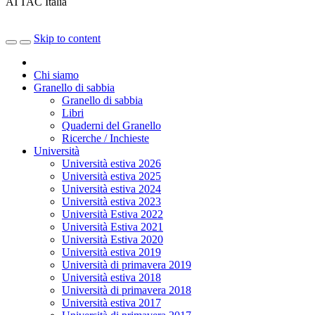
ATTAC Italia
Skip to content
Chi siamo
Granello di sabbia
Granello di sabbia
Libri
Quaderni del Granello
Ricerche / Inchieste
Università
Università estiva 2026
Università estiva 2025
Università estiva 2024
Università estiva 2023
Università Estiva 2022
Università Estiva 2021
Università Estiva 2020
Università estiva 2019
Università di primavera 2019
Università estiva 2018
Università di primavera 2018
Università estiva 2017