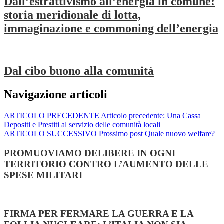
Dall’estrattivismo all’energia in comune:
storia meridionale di lotta,
immaginazione e commoning dell’energia
Dal cibo buono alla comunità
Navigazione articoli
ARTICOLO PRECEDENTE
Articolo precedente:
Una Cassa
Depositi e Prestiti al servizio delle comunità locali
ARTICOLO SUCCESSIVO
Prossimo post
Quale nuovo welfare?
PROMUOVIAMO DELIBERE IN OGNI
TERRITORIO CONTRO L’AUMENTO DELLE
SPESE MILITARI
FIRMA PER FERMARE LA GUERRA E LA